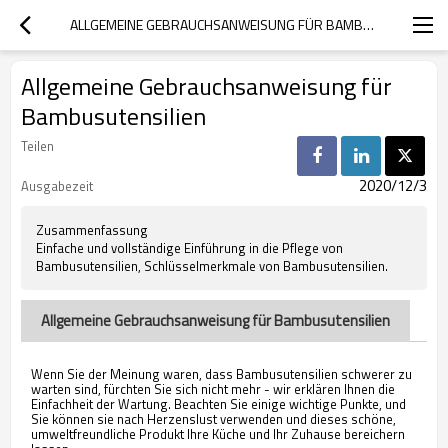
ALLGEMEINE GEBRAUCHSANWEISUNG FÜR BAMBUSUTENSILIEN
Allgemeine Gebrauchsanweisung für
Bambusutensilien
Teilen
2020/12/3
Ausgabezeit
Zusammenfassung
Einfache und vollständige Einführung in die Pflege von
Bambusutensilien, Schlüsselmerkmale von Bambusutensilien.
Allgemeine Gebrauchsanweisung für Bambusutensilien
Wenn Sie der Meinung waren, dass Bambusutensilien schwerer zu
warten sind, fürchten Sie sich nicht mehr - wir erklären Ihnen die
Einfachheit der Wartung. Beachten Sie einige wichtige Punkte, und
Sie können sie nach Herzenslust verwenden und dieses schöne,
umweltfreundliche Produkt Ihre Küche und Ihr Zuhause bereichern