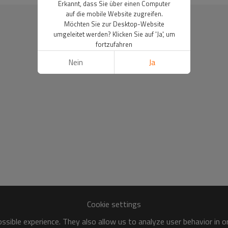
Erkannt, dass Sie über einen Computer
auf die mobile Website zugreifen.
Möchten Sie zur Desktop-Website
umgeleitet werden? Klicken Sie auf 'Ja', um
fortzufahren
Nein
Ja
Cookie settings
sible experience. They also allow us to analyze user behavior in 