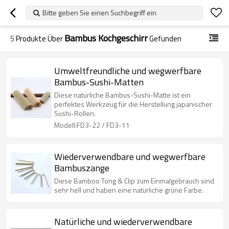
Bitte geben Sie einen Suchbegriff ein
Bambus Kochgeschirr
5
Produkte Über
Gefunden
Umweltfreundliche und wegwerfbare
Bambus-Sushi-Matten
Diese natürliche Bambus-Sushi-Matte ist ein
perfektes Werkzeug für die Herstellung japanischer
Sushi-Rollen.
Modell:FD3-22 / FD3-11
Wiederverwendbare und wegwerfbare
Bambuszange
Diese Bamboo Tong & Clip zum Einmalgebrauch sind
sehr hell und haben eine natürliche grüne Farbe.
Natürliche und wiederverwendbare